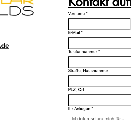
Kontakt au
Vorname
*
E-Mail
*
.de
Telefonnummer
*
Straße, Hausnummer
PLZ, Ort
Ihr Anliegen
*