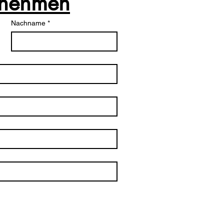
fnehmen
Nachname
*